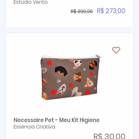
Estúdio Vento
R$ 273,00
R$ 390,00
Necessaire Pet - Meu Kit Higiene
Essência Criativa
R$ 30,00