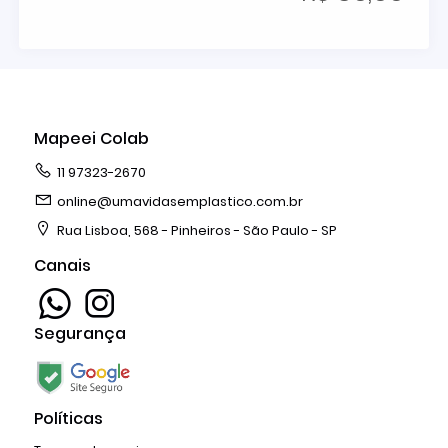
Mapeei Colab
11 97323-2670
online@umavidasemplastico.com.br
Rua Lisboa, 568 - Pinheiros - São Paulo - SP
Canais
Segurança
Políticas