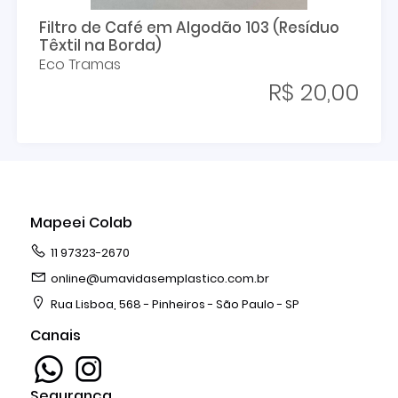
Filtro de Café em Algodão 103 (Resíduo
Têxtil na Borda)
Eco Tramas
R$ 20,00
Mapeei Colab
11 97323-2670
online@umavidasemplastico.com.br
Rua Lisboa, 568 - Pinheiros - São Paulo - SP
Canais
Segurança