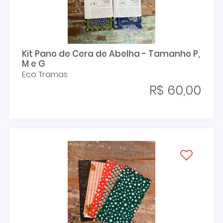
Kit Pano de Cera de Abelha - Tamanho P,
M e G
Eco Tramas
R$ 60,00