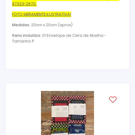
97323-2670.
FOTO MERAMENTE ILUSTRATIVA!
Medidas:
20cm x 20cm (aprox.)
Itens incluídos:
01 Envelope de Cera de Abelha -
Tamanho P