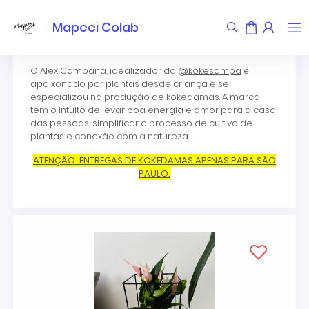
Kokesampa
Mapeei Colab
O Alex Campana, idealizador da
@kokesampa
é
apaixonado por plantas desde criança e se
especializou na produção de kokedamas. A marca
tem o intuito de levar boa energia e amor para a casa
das pessoas, simplificar o processo de cultivo de
plantas e conexão com a natureza.
ATENÇÃO: ENTREGAS DE KOKEDAMAS APENAS PARA SÃO
PAULO.