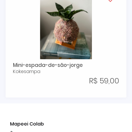
Mini-espada-de-são-jorge
Kokesampa
R$ 59,00
Mapeei Colab