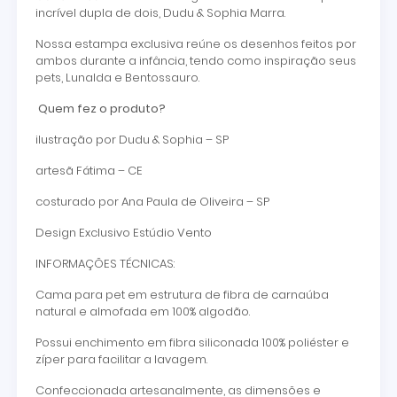
incrível dupla de dois, Dudu & Sophia Marra.
Nossa estampa exclusiva reúne os desenhos feitos por
ambos durante a infância, tendo como inspiração seus
pets, Lunalda e Bentossauro.
Quem fez o produto?
ilustração por Dudu & Sophia – SP
artesã Fátima – CE
costurado por Ana Paula de Oliveira – SP
Design Exclusivo Estúdio Vento
INFORMAÇÕES TÉCNICAS:
Cama para pet em estrutura de fibra de carnaúba
natural e almofada em 100% algodão.
Possui enchimento em fibra siliconada 100% poliéster e
zíper para facilitar a lavagem.
Confeccionada artesanalmente, as dimensões e