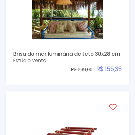
Brisa do mar luminária de teto 30x28 cm
Estúdio Vento
R$ 155,35
R$ 239,00