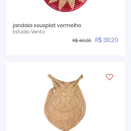
jandaia sousplat vermelho
Estúdio Vento
R$ 39,20
R$ 49,00