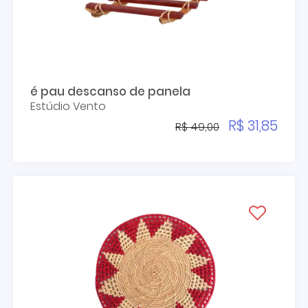
é pau descanso de panela
Estúdio Vento
R$ 31,85
R$ 49,00