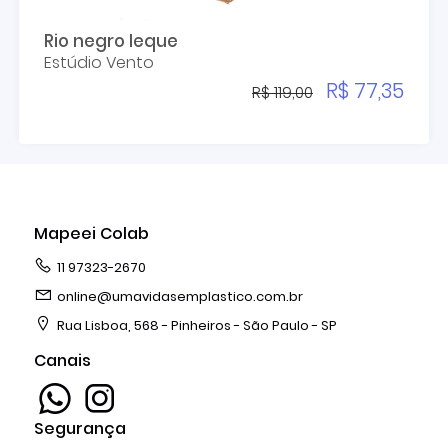
Rio negro leque
Estúdio Vento
R$ 77,35
R$ 119,00
Mapeei Colab
11 97323-2670
online@umavidasemplastico.com.br
Rua Lisboa, 568 - Pinheiros - São Paulo - SP
Canais
Segurança