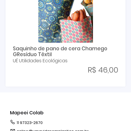
Saquinho de pano de cera Chamego
GResíduo Têxtil
UÉ Utilidades Ecológicas
R$ 46,00
Mapeei Colab
11 97323-2670