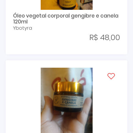
Óleo vegetal corporal gengibre e canela
120ml
Ybotyra
R$ 48,00