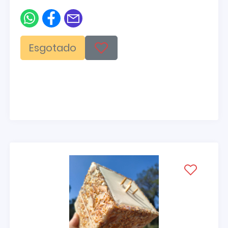
Esgotado