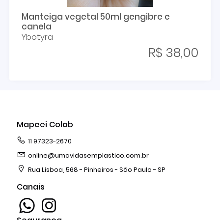
Manteiga vegetal 50ml gengibre e
canela
Ybotyra
R$ 38,00
Mapeei Colab
11 97323-2670
online@umavidasemplastico.com.br
Rua Lisboa, 568 - Pinheiros - São Paulo - SP
Canais