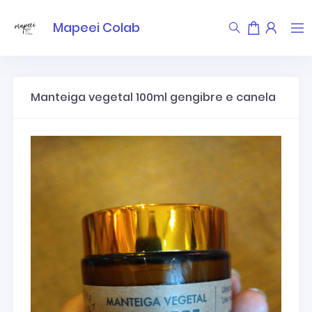
Mapeei Colab
Manteiga vegetal 100ml gengibre e canela