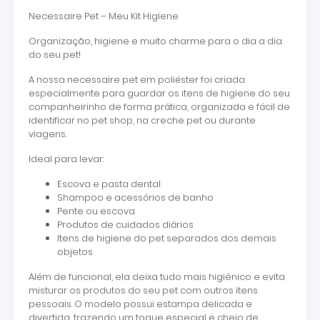
Necessaire Pet – Meu Kit Higiene
Organização, higiene e muito charme para o dia a dia
do seu pet!
A nossa necessaire pet em poliéster foi criada
especialmente para guardar os itens de higiene do seu
companheirinho de forma prática, organizada e fácil de
identificar no pet shop, na creche pet ou durante
viagens.
Ideal para levar:
Escova e pasta dental
Shampoo e acessórios de banho
Pente ou escova
Produtos de cuidados diários
Itens de higiene do pet separados dos demais
objetos
Além de funcional, ela deixa tudo mais higiênico e evita
misturar os produtos do seu pet com outros itens
pessoais. O modelo possui estampa delicada e
divertida, trazendo um toque especial e cheio de