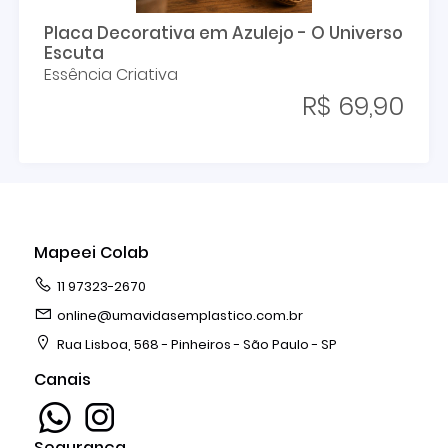
Placa Decorativa em Azulejo - O Universo
Escuta
Essência Criativa
R$ 69,90
Mapeei Colab
11 97323-2670
online@umavidasemplastico.com.br
Rua Lisboa, 568 - Pinheiros - São Paulo - SP
Canais
Segurança