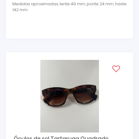
Medidas aproximadas: lente 49 mm, ponte 24 mm, haste
142 mm
Óculos de sol Tartaruga Quadrado