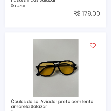
hastes incas Salazar
Salazar
R$ 179,00
Óculos de sol Aviador preto com lente
amarela Salazar