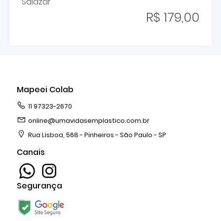
Salazar
R$ 179,00
Mapeei Colab
11 97323-2670
online@umavidasemplastico.com.br
Rua Lisboa, 568 - Pinheiros - São Paulo - SP
Canais
Segurança